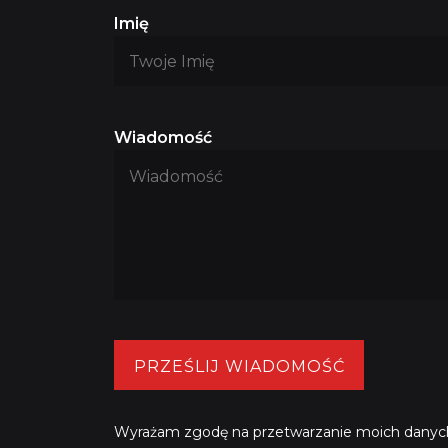
Imię
Wiadomość
PRZEŚLIJ WIADOMOŚĆ
Wyrażam zgodę na przetwarzanie moich danych 