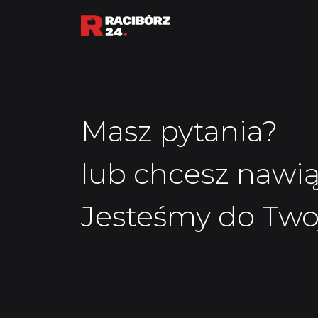
Masz pytania?
lub chcesz nawi
Jesteśmy do Twoj