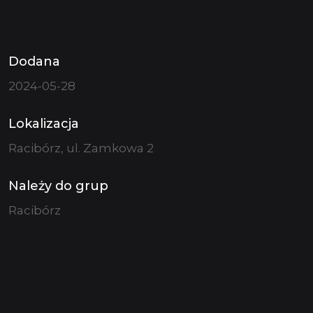
Dodana
2024-05-28
Lokalizacja
Racibórz, ul. Zamkowa 2
Należy do grup
Racibórz