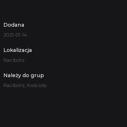
Dodana
2021-01-14
Lokalizacja
Racibórz
Należy do grup
Racibórz, Kościoły