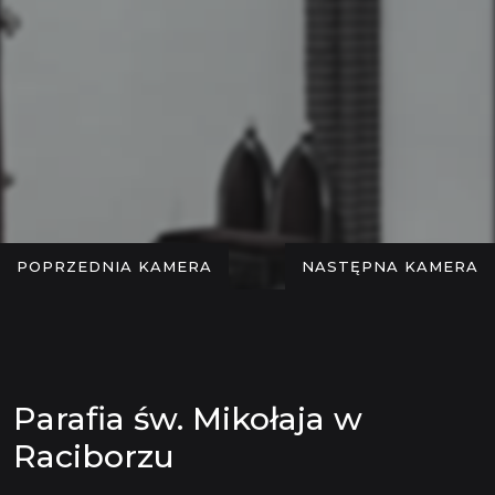
POPRZEDNIA KAMERA
NASTĘPNA KAMERA
Parafia św. Mikołaja w
Raciborzu