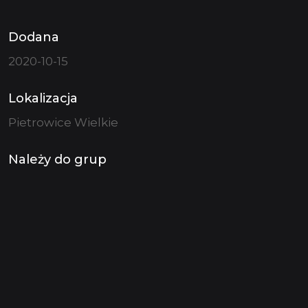
Dodana
2020-10-15
Lokalizacja
Pietrowice Wielkie
Należy do grup